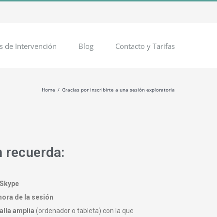
s de Intervención
Blog
Contacto y Tarifas
Home
Gracias por inscribirte a una sesión exploratoria
n recuerda:
 Skype
 hora de la sesión
alla amplia
(ordenador o tableta) con la que