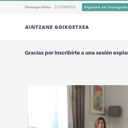
670588708
Sígueme en Instagram
Psicóloga Online
Gracias por inscribirte a una sesión explo