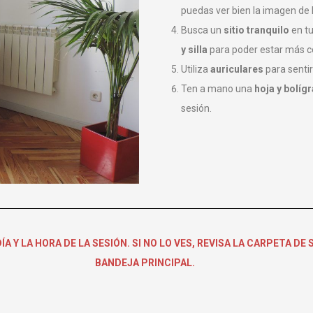
puedas ver bien la imagen de 
Busca un
sitio tranquilo
en tu
y silla
para poder estar más c
Utiliza
auriculares
para sentir
Ten a mano una
hoja y bolígr
sesión.
A Y LA HORA DE LA SESIÓN. SI NO LO VES, REVISA LA CARPETA D
BANDEJA PRINCIPAL.