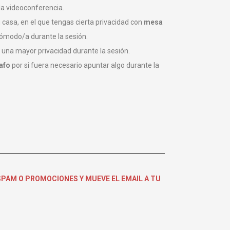
la videoconferencia.
 casa, en el que tengas cierta privacidad con
mesa
ómodo/a durante la sesión.
 una mayor privacidad durante la sesión.
afo
por si fuera necesario apuntar algo durante la
E SPAM O PROMOCIONES Y MUEVE EL EMAIL A TU