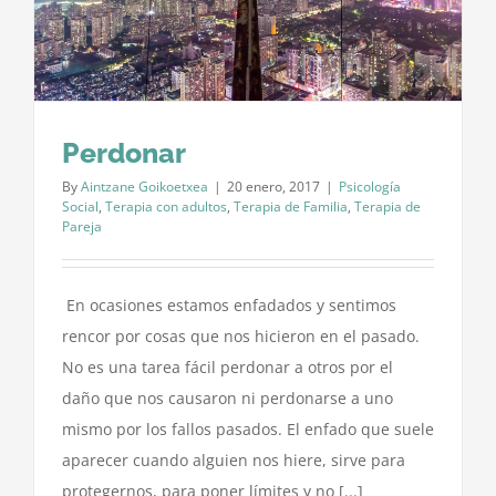
Perdonar
By
Aintzane Goikoetxea
|
20 enero, 2017
|
Psicología
Social
,
Terapia con adultos
,
Terapia de Familia
,
Terapia de
Pareja
En ocasiones estamos enfadados y sentimos
rencor por cosas que nos hicieron en el pasado.
No es una tarea fácil perdonar a otros por el
daño que nos causaron ni perdonarse a uno
mismo por los fallos pasados. El enfado que suele
aparecer cuando alguien nos hiere, sirve para
protegernos, para poner límites y no [...]